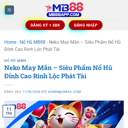
Bỏ
qua
nội
dung
ĐĂNG KÝ + 88K
ĐĂNG NHẬP
Home
-
Nổ Hũ MB88
-
Neko May Mắn – Siêu Phẩm Nổ Hũ
Đỉnh Cao Rinh Lộc Phát Tài
NỔ HŨ MB88
Neko May Mắn – Siêu Phẩm Nổ Hũ
Đỉnh Cao Rinh Lộc Phát Tài
ĐĂNG VÀO
11/05/2026
BỞI
ADMIN@GMAIL.COM
11
Th5