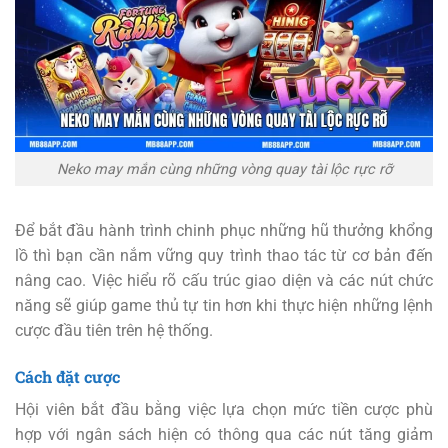
Neko may mắn cùng những vòng quay tài lộc rực rỡ
Để bắt đầu hành trình chinh phục những hũ thưởng khổng
lồ thì bạn cần nắm vững quy trình thao tác từ cơ bản đến
nâng cao. Việc hiểu rõ cấu trúc giao diện và các nút chức
năng sẽ giúp game thủ tự tin hơn khi thực hiện những lệnh
cược đầu tiên trên hệ thống.
Cách đặt cược
Hội viên bắt đầu bằng việc lựa chọn mức tiền cược phù
hợp với ngân sách hiện có thông qua các nút tăng giảm