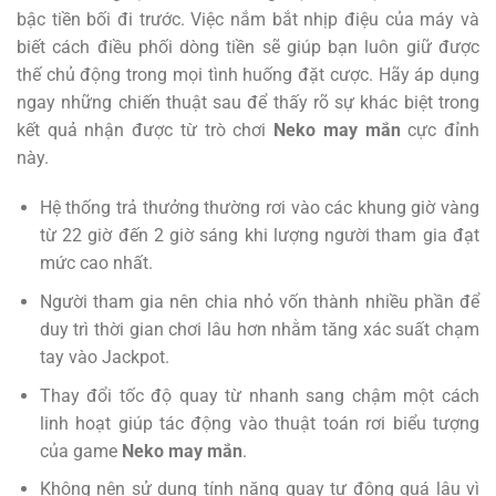
bậc tiền bối đi trước. Việc nắm bắt nhịp điệu của máy và
biết cách điều phối dòng tiền sẽ giúp bạn luôn giữ được
thế chủ động trong mọi tình huống đặt cược. Hãy áp dụng
ngay những chiến thuật sau để thấy rõ sự khác biệt trong
kết quả nhận được từ trò chơi
Neko may mắn
cực đỉnh
này.
Hệ thống trả thưởng thường rơi vào các khung giờ vàng
từ 22 giờ đến 2 giờ sáng khi lượng người tham gia đạt
mức cao nhất.
Người tham gia nên chia nhỏ vốn thành nhiều phần để
duy trì thời gian chơi lâu hơn nhằm tăng xác suất chạm
tay vào Jackpot.
Thay đổi tốc độ quay từ nhanh sang chậm một cách
linh hoạt giúp tác động vào thuật toán rơi biểu tượng
của game
Neko may mắn
.
Không nên sử dụng tính năng quay tự động quá lâu vì