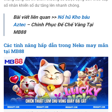
số nhân khiến số dư tăng lên nhanh chóng.
Bài viết liên quan >>
Nổ hũ Kho báu
Aztec
– Chinh Phục Đế Chế Vàng Tại
MB88
Các tính năng hấp dẫn trong Neko may mắn
tại MB88