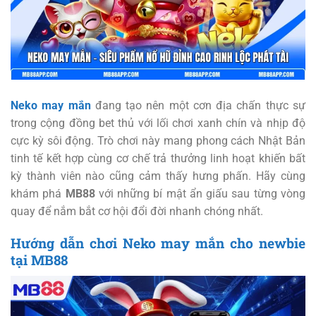
Neko may mắn
đang tạo nên một cơn địa chấn thực sự
trong cộng đồng bet thủ với lối chơi xanh chín và nhịp độ
cực kỳ sôi động. Trò chơi này mang phong cách Nhật Bản
tinh tế kết hợp cùng cơ chế trả thưởng linh hoạt khiến bất
kỳ thành viên nào cũng cảm thấy hưng phấn. Hãy cùng
khám phá
MB88
với những bí mật ẩn giấu sau từng vòng
quay để nắm bắt cơ hội đổi đời nhanh chóng nhất.
Hướng dẫn chơi Neko may mắn cho newbie
tại MB88