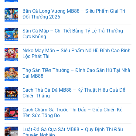
Bắn Cá Long Vương MB88 – Siêu Phẩm Giải Trí
Đổi Thưởng 2026
Săn Cá Mập – Chi Tiết Bảng Tỷ Lệ Trả Thưởng
Cực Khủng
Neko May Mắn – Siêu Phẩm Nổ Hũ Đỉnh Cao Rinh
Lộc Phát Tài
Thợ Săn Tiền Thưởng – Đỉnh Cao Săn Hũ Tại Nhà
Cái MB88
Cách Thả Gà Đá MB88 – Kỹ Thuật Hiệu Quả Để
Chiến Thắng
Cách Chăm Gà Trước Thi Đấu – Giúp Chiến Kê
Bền Sức Tăng Bo
Luật Đá Gà Cựa Sắt MB88 – Quy Định Thi Đấu
Chuyên Nghiệp