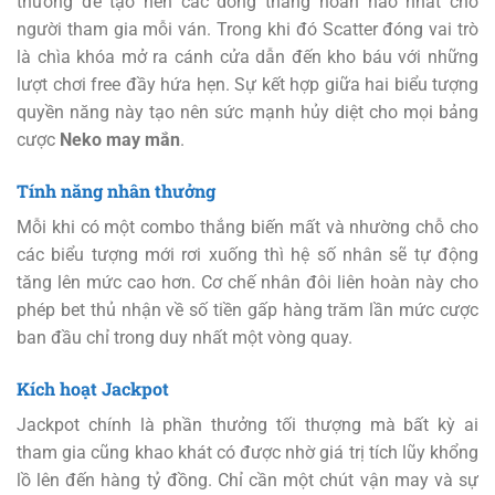
thường để tạo nên các dòng thắng hoàn hảo nhất cho
người tham gia mỗi ván. Trong khi đó Scatter đóng vai trò
là chìa khóa mở ra cánh cửa dẫn đến kho báu với những
lượt chơi free đầy hứa hẹn. Sự kết hợp giữa hai biểu tượng
quyền năng này tạo nên sức mạnh hủy diệt cho mọi bảng
cược
Neko may mắn
.
Tính năng nhân thưởng
Mỗi khi có một combo thắng biến mất và nhường chỗ cho
các biểu tượng mới rơi xuống thì hệ số nhân sẽ tự động
tăng lên mức cao hơn. Cơ chế nhân đôi liên hoàn này cho
phép bet thủ nhận về số tiền gấp hàng trăm lần mức cược
ban đầu chỉ trong duy nhất một vòng quay.
Kích hoạt Jackpot
Jackpot chính là phần thưởng tối thượng mà bất kỳ ai
tham gia cũng khao khát có được nhờ giá trị tích lũy khổng
lồ lên đến hàng tỷ đồng. Chỉ cần một chút vận may và sự