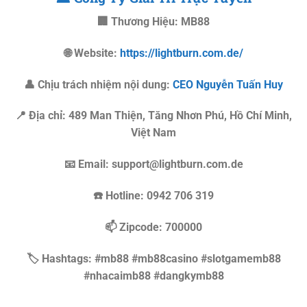
🏢 Thương Hiệu: MB88
🌐 Website:
https://lightburn.com.de/
👤 Chịu trách nhiệm nội dung:
CEO Nguyễn Tuấn Huy
📍 Địa chỉ: 489 Man Thiện, Tăng Nhơn Phú, Hồ Chí Minh,
Việt Nam
📧 Email:
support@lightburn.com.de
☎️ Hotline: 0942 706 319
📫 Zipcode: 700000
🏷️ Hashtags: #mb88 #mb88casino #slotgamemb88
#nhacaimb88 #dangkymb88