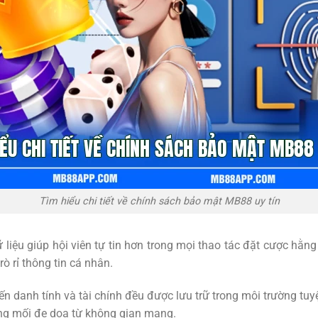
Tìm hiểu chi tiết về chính sách bảo mật MB88 uy tín
liệu giúp hội viên tự tin hơn trong mọi thao tác đặt cược hằn
rò rỉ thông tin cá nhân.
ến danh tính và tài chính đều được lưu trữ trong môi trường tu
ững mối đe dọa từ không gian mạng.