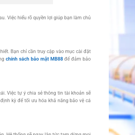
u. Việc hiểu rõ quyền lợi giúp bạn làm chủ
hiết. Bạn chỉ cần truy cập vào mục cài đặt
ng
chính sách bảo mật MB88
để đảm bảo
. Việc tự ý chia sẻ thông tin tài khoản sẽ
 định kỳ để tối ưu hóa khả năng bảo vệ cá
oản. Hệ thống sẽ ngay lập tức tạm dừng mọi