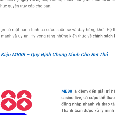
phục quyền truy cập cho bạn.
 bạn có một hành trình cá cược suôn sẻ và đầy hứng khởi. Hệ
nh mạnh và uy tín. Hy vọng rằng những kiến thức về
chính sách
 Kiện MB88 – Quy Định Chung Dành Cho Bet Thủ
MB88
là điểm đến giải trí 
casino live, cá cược thể tha
đăng nhập nhanh và thao tác
Thanh toán được xử lý minh 