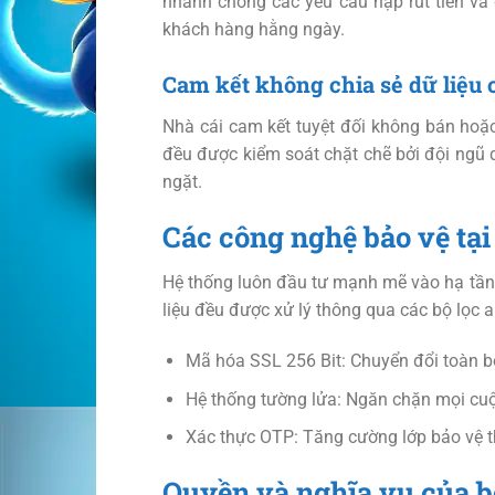
nhanh chóng các yêu cầu nạp rút tiền và 
khách hàng hằng ngày.
Cam kết không chia sẻ dữ liệu 
Nhà cái cam kết tuyệt đối không bán hoặc
đều được kiểm soát chặt chẽ bởi đội ngũ 
ngặt.
Các công nghệ bảo vệ tạ
Hệ thống luôn đầu tư mạnh mẽ vào hạ tầng
liệu đều được xử lý thông qua các bộ lọc a
Mã hóa SSL 256 Bit: Chuyển đổi toàn bộ
Hệ thống tường lửa: Ngăn chặn mọi cu
Xác thực OTP: Tăng cường lớp bảo vệ th
Quyền và nghĩa vụ của be