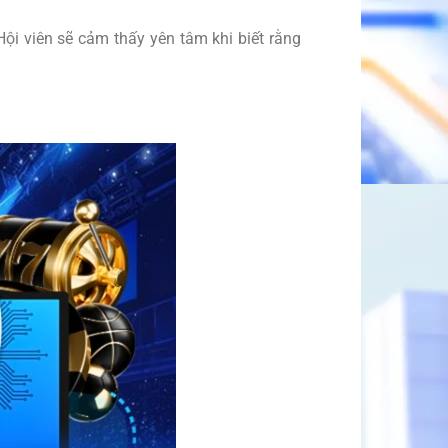
Hội viên sẽ cảm thấy yên tâm khi biết rằng