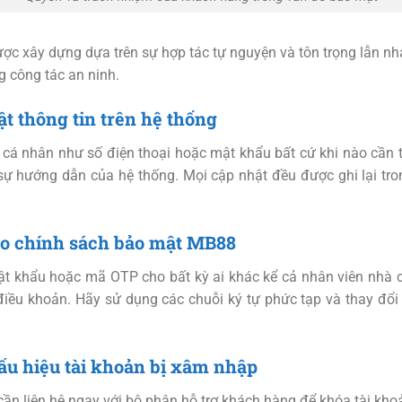
ợc xây dựng dựa trên sự hợp tác tự nguyện và tôn trọng lẫn nha
g công tác an ninh.
t thông tin trên hệ thống
 cá nhân như số điện thoại hoặc mật khẩu bất cứ khi nào cần t
 sự hướng dẫn của hệ thống. Mọi cập nhật đều được ghi lại tro
eo chính sách bảo mật MB88
ật khẩu hoặc mã OTP cho bất kỳ ai khác kể cả nhân viên nhà cái
điều khoản. Hãy sử dụng các chuỗi ký tự phức tạp và thay đổi
dấu hiệu tài khoản bị xâm nhập
 cần liên hệ ngay với bộ phận hỗ trợ khách hàng để khóa tài kh