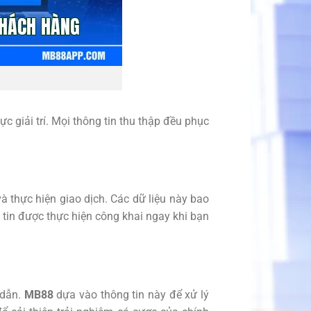
c giải trí. Mọi thông tin thu thập đều phục
à thực hiện giao dịch. Các dữ liệu này bao
g tin được thực hiện công khai ngay khi bạn
 dẫn.
MB88
dựa vào thông tin này để xử lý