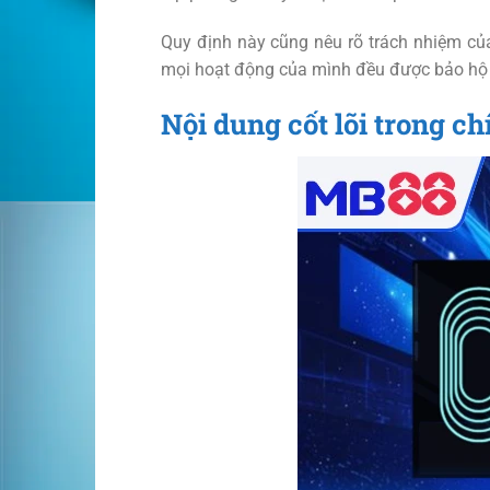
Quy định này cũng nêu rõ trách nhiệm của 
mọi hoạt động của mình đều được bảo hộ
Nội dung cốt lõi trong 